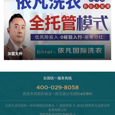
加盟支持
全国统一服务热线
400-029-8058
西安市高新区锦业一路宝德云谷国际a座901
让依凡成为您的一份长期稳定的事业 丨 版权所有 © 2022 陕西依凡品牌运营
发展有限公司
陕ICP备2021013146号-2