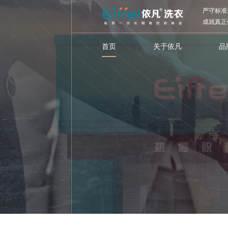
严守标准
成就真正
首页
关于依凡
品